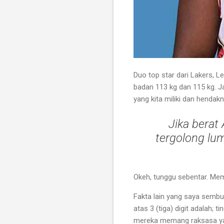
Duo top star dari Lakers, 
badan 113 kg dan 115 kg. Ja
yang kita miliki dan henda
Jika berat
tergolong lu
Okeh, tunggu sebentar. Mem
Fakta lain yang saya sembu
atas 3 (tiga) digit adalah; 
mereka memang raksasa ya