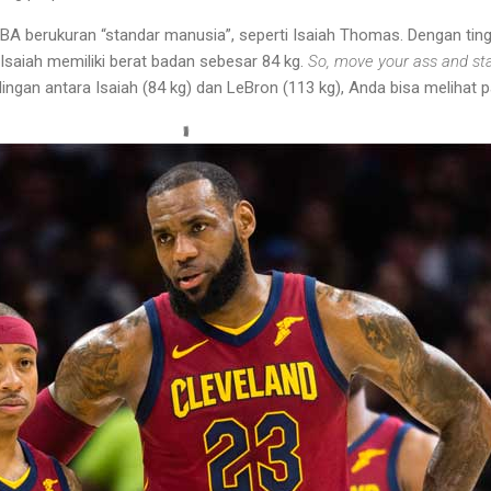
BA berukuran “standar manusia”, seperti Isaiah Thomas. Dengan ting
Isaiah memiliki berat badan sebesar 84 kg.
So, move your ass and sta
ingan antara Isaiah (84 kg) dan LeBron (113 kg), Anda bisa melihat 