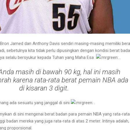
LeBron Jamed dan Anthony Davis sendiri masing-masing memiliki bera
di, sebetulnya kita tidak perlu dipusingkan dengan kondisi berat bad
knya selalu bersyukur kepada Tuhan yang Maha Esa
.
 Anda masih di bawah 90 kg, hal ini masih
mrah karena rata-rata berat pemain NBA ada
di kisaran 3 digit.
ang ada sesuatu yang janggal di sini
.
nyikan di sini mengenai berat badan para pemain NBA yang rata-rata
tinggi badan mereka yang juga rata-rata di atas 2 meter. Intinya adalah,
ng proporsional.