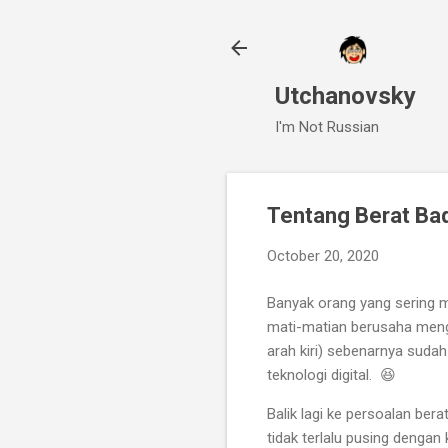
Utchanovsky
I'm Not Russian
Tentang Berat Ba
October 20, 2020
Banyak orang yang sering 
mati-matian berusaha mengg
arah kiri) sebenarnya suda
teknologi digital. 😆
Balik lagi ke persoalan ber
tidak terlalu pusing dengan