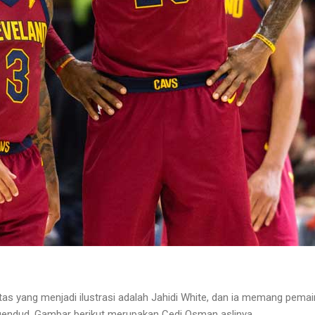
tas yang menjadi ilustrasi adalah Jahidi White, dan ia memang pemai
gendud. Gambar berikut merupakan Cedi Osman aslinya.