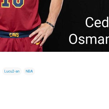
Lucu2-an
NBA