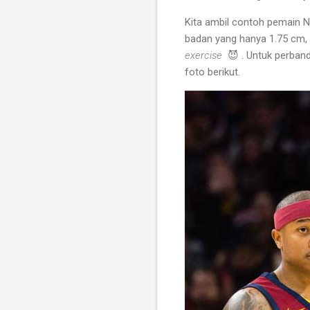
Kita ambil contoh pemain N
badan yang hanya 1.75 cm, 
exercise
😈 . Untuk perband
foto berikut.