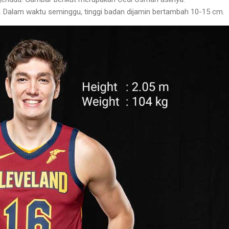
. Dalam waktu seminggu, tinggi badan dijamin bertambah 10-15 cm.