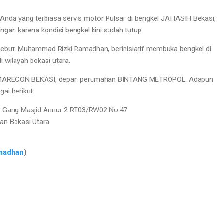
 Anda yang terbiasa servis motor Pulsar di bengkel JATIASIH Bekasi,
ngan karena kondisi bengkel kini sudah tutup.
sebut, Muhammad Rizki Ramadhan, berinisiatif membuka bengkel di
 wilayah bekasi utara.
MARECON BEKASI, depan perumahan BINTANG METROPOL. Adapun
ai berikut:
 Gang Masjid Annur 2 RT03/RW02 No.47
an Bekasi Utara
madhan
)