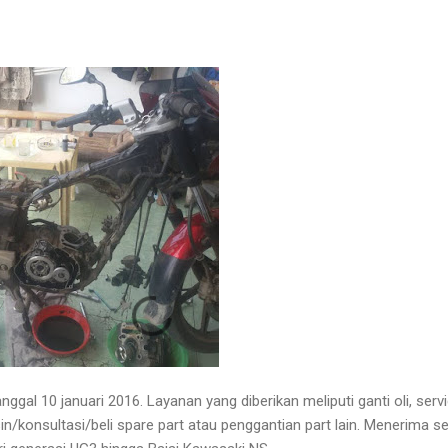
ggal 10 januari 2016. Layanan yang diberikan meliputi ganti oli, serv
in/konsultasi/beli spare part atau penggantian part lain. Menerima 