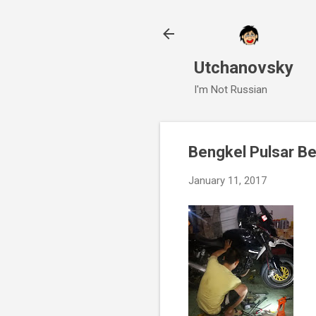
Utchanovsky
I'm Not Russian
Bengkel Pulsar Be
January 11, 2017