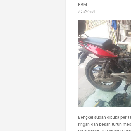
BBM
52a20c5b
Bengkel sudah dibuka per tan
ringan dan besar, turun mes