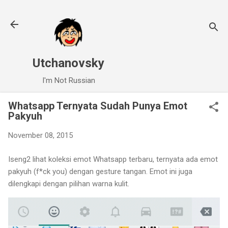
Skip to main content
Utchanovsky
I'm Not Russian
Whatsapp Ternyata Sudah Punya Emot
Pakyuh
November 08, 2015
Iseng2 lihat koleksi emot Whatsapp terbaru, ternyata ada emot
pakyuh (f*ck you) dengan gesture tangan. Emot ini juga
dilengkapi dengan pilihan warna kulit.