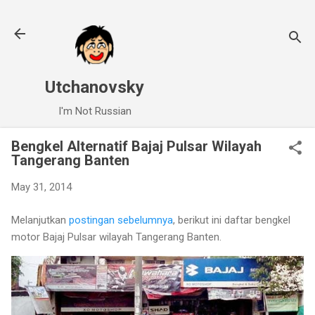
Skip to main content
Utchanovsky
I'm Not Russian
Bengkel Alternatif Bajaj Pulsar Wilayah
Tangerang Banten
May 31, 2014
Melanjutkan
postingan sebelumnya
, berikut ini daftar bengkel
motor Bajaj Pulsar wilayah Tangerang Banten.