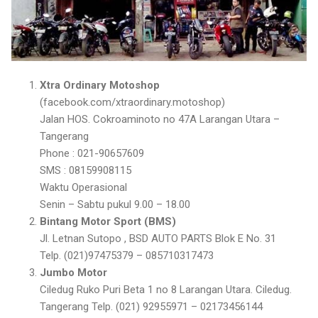
Xtra Ordinary Motoshop
(facebook.com/xtraordinary.motoshop)
Jalan HOS. Cokroaminoto no 47A Larangan Utara –
Tangerang
Phone : 021-90657609
SMS : 08159908115
Waktu Operasional
Senin – Sabtu pukul 9.00 – 18.00
Bintang Motor Sport (BMS)
Jl. Letnan Sutopo , BSD AUTO PARTS Blok E No. 31
Telp. (021)97475379 – 085710317473
Jumbo Motor
Ciledug Ruko Puri Beta 1 no 8 Larangan Utara. Ciledug.
Tangerang Telp. (021) 92955971 – 02173456144