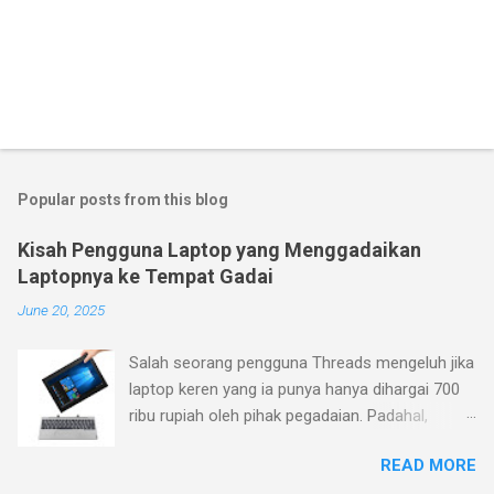
Popular posts from this blog
Kisah Pengguna Laptop yang Menggadaikan
Laptopnya ke Tempat Gadai
June 20, 2025
Salah seorang pengguna Threads mengeluh jika
laptop keren yang ia punya hanya dihargai 700
ribu rupiah oleh pihak pegadaian. Padahal,
menurutnya laptop yang ia beli belum terlalu
READ MORE
jadul (pembelian Januari 2023), sementara ia