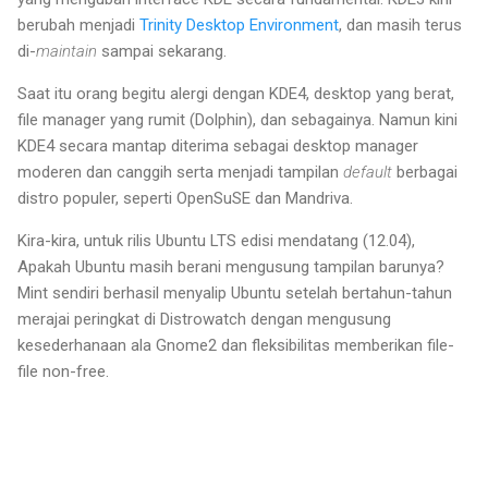
berubah menjadi
Trinity Desktop Environment
, dan masih terus
di-
maintain
sampai sekarang.
Saat itu orang begitu alergi dengan KDE4, desktop yang berat,
file manager yang rumit (Dolphin), dan sebagainya. Namun kini
KDE4 secara mantap diterima sebagai desktop manager
moderen dan canggih serta menjadi tampilan
default
berbagai
distro populer, seperti OpenSuSE dan Mandriva.
Kira-kira, untuk rilis Ubuntu LTS edisi mendatang (12.04),
Apakah Ubuntu masih berani mengusung tampilan barunya?
Mint sendiri berhasil menyalip Ubuntu setelah bertahun-tahun
merajai peringkat di Distrowatch dengan mengusung
kesederhanaan ala Gnome2 dan fleksibilitas memberikan file-
file non-free.