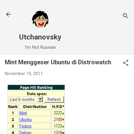
Skip to main content
Utchanovsky
I'm Not Russian
Mint Menggeser Ubuntu di Distrowatch
November 10, 2011