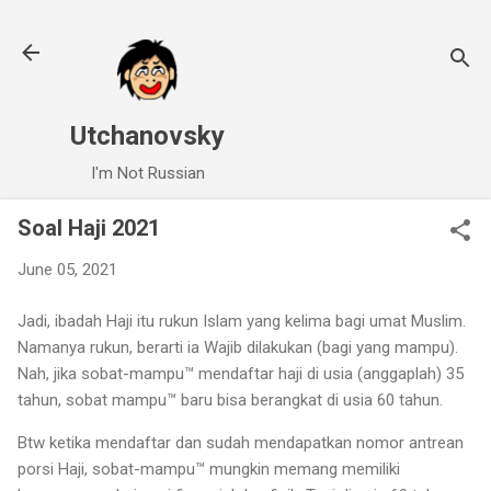
Skip to main content
Utchanovsky
I'm Not Russian
Soal Haji 2021
June 05, 2021
Jadi, ibadah Haji itu rukun Islam yang kelima bagi umat Muslim.
Namanya rukun, berarti ia Wajib dilakukan (bagi yang mampu).
Nah, jika sobat-mampu™ mendaftar haji di usia (anggaplah) 35
tahun, sobat mampu™ baru bisa berangkat di usia 60 tahun.
Btw ketika mendaftar dan sudah mendapatkan nomor antrean
porsi Haji, sobat-mampu™ mungkin memang memiliki