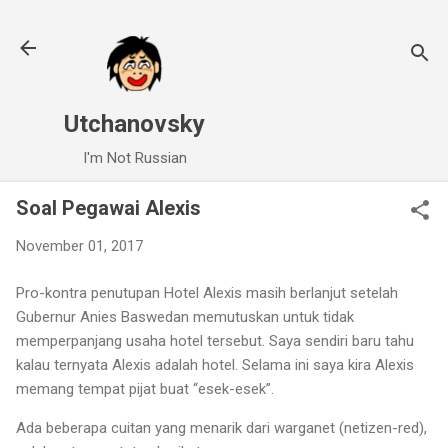
Skip to main content
Utchanovsky
I'm Not Russian
Soal Pegawai Alexis
November 01, 2017
Pro-kontra penutupan Hotel Alexis masih berlanjut setelah
Gubernur Anies Baswedan memutuskan untuk tidak
memperpanjang usaha hotel tersebut. Saya sendiri baru tahu
kalau ternyata Alexis adalah hotel. Selama ini saya kira Alexis
memang tempat pijat buat “esek-esek”.
Ada beberapa cuitan yang menarik dari warganet (netizen-red),