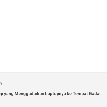
og
op yang Menggadaikan Laptopnya ke Tempat Gadai