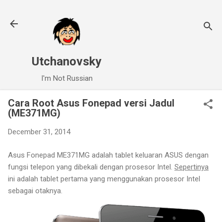
Skip to main content
Utchanovsky
I'm Not Russian
Cara Root Asus Fonepad versi Jadul
(ME371MG)
December 31, 2014
Asus Fonepad ME371MG adalah tablet keluaran ASUS dengan
fungsi telepon yang dibekali dengan prosesor Intel.
Sepertinya
ini adalah tablet pertama yang menggunakan prosesor Intel
sebagai otaknya.