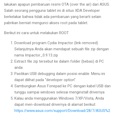
lakukan apapun pembaruan resmi OTA (over the air) dari ASUS.
Salah seorang pengguna tablet ini di situs XDA Developer
berkelakar bahwa tidak ada pembaruan yang berarti selain
pabrikan berniat mengunci akses root pada tablet.
Berikut ini cara untuk melakukan ROOT
Download program Cydia Impactor (link removed)
Selanjutnya Anda akan mendapat sebuah file zip dengan
nama Impactor_0.9.13.zip
Extract file zip tersebut ke dalam folder (bebas) di PC
anda
Pastikan USB debugging dalam posisi enable. Menu ini
dapat dilihat pada “developer option”.
Sambungkan Asus Fonepad ke PC dengan kabel USB dan
tunggu sampai windows selesai menginstall drivernya
Kalau anda menggunakan Windows 7/XP/Vista, Anda
dapat men-download drivernya di alamat berikut:
https://www.asus.com/support/Download/28/7/ASUS%2