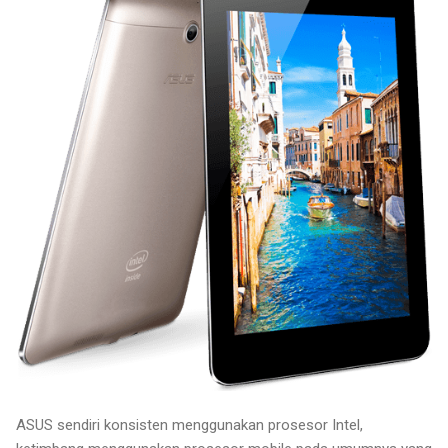
ASUS sendiri konsisten menggunakan prosesor Intel,