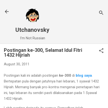
Skip to main content
Utchanovsky
I'm Not Russian
Postingan ke-300, Selamat Idul Fitri
1432 Hijriah
August 30, 2011
Postingan kali ini adalah postingan
ke-300
di
blog saya
.
Bertepatan pula dengan jatuhnya hari lebaran, 1 syawal 1432
Hijriah. Memang banyak pro-kontra mengenai penetapan hari
ini, tapi lebaran itu sendiri pasti dilaksanakan pada 1 Syawal
1432 Hijriah.
Lebih penting daripada itu semua, Ramadhan telah