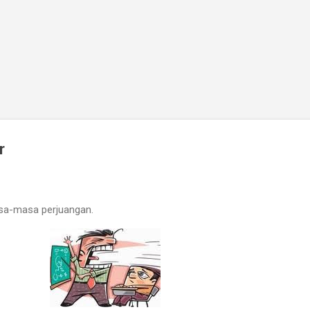
Skip to main content
r
a-masa perjuangan.