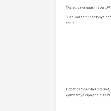
“Kalau saya ngasih soal UA
“Lho, kalian tu harusnya ber
terus.”
Dapet gambar dari internet
gambarnya dipajang bisa h