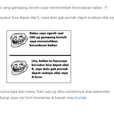
S yang gampang, berarti saya meremehkan kecerdasan kalian…!!”
syukur bisa dapat nilai E, saya dulu gak pernah dapet soalnya nilai s
, cuma lupa dari mana. Kalo ada yg tahu sumbernya atau keberatan
ubungi saya via form komentar di bawah atau
kontak
.