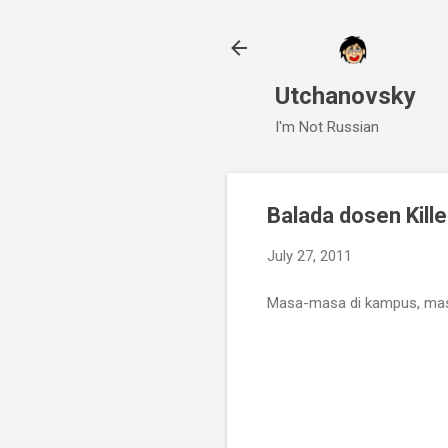
Utchanovsky
I'm Not Russian
Balada dosen Kille
July 27, 2011
Masa-masa di kampus, mas