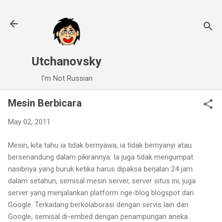
Skip to main content
Utchanovsky
I'm Not Russian
Mesin Berbicara
May 02, 2011
Mesin, kita tahu ia tidak bernyawa, ia tidak bernyanyi atau
bersenandung dalam pikirannya. Ia juga tidak mengumpat
nasibnya yang buruk ketika harus dipaksa berjalan 24 jam
dalam setahun, semisal mesin server, server situs ini, juga
server yang menjalankan platform nge-blog blogspot dari
Google. Terkadang berkolaborasi dengan servis lain dari
Google, semisal di-embed dengan penampungan aneka