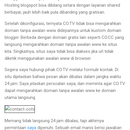
Hosting blogspot bisa dibilang setara dengan layanan shared
berbayar, jauh lebih baik pula dibanding yang gratisan.
Setelah dikonfigurasi, ternyata CO.TV tidak bisa mengarahkan
domain tanpa awalan www didepannya untuk kustom domain
blogger. Berbeda dengan domain gratis lain seperti CO.CC yang
langsung mengarahkan domain tanpa awalan www ke situs
kita. Singkatnya, situs saya tidak bisa diakses jika url tidak
diketik menggunakan awalan www di browser.
Segera saya hubungi pihak CO.TV melalui formulir kontak. Di
situ dijelaskan bahwa pesan akan dibalas dalam jangka waktu
24 jam. Saya jelaskan persoalan saya, dan meminta agar CO.TV
dapat mengarahkan domain tanpa awalan www ke domain
utama langsung.
Memang tidak langsung 24 jam dibalas, tapi akhirnya
permintaan
saya
dipenuhi. Sebuah email manis berisi jawaban