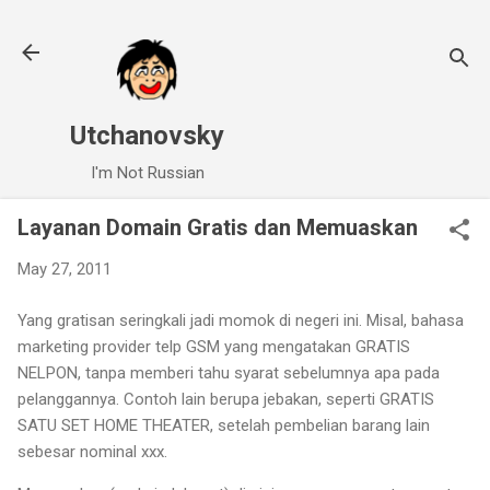
Skip to main content
Utchanovsky
I'm Not Russian
Layanan Domain Gratis dan Memuaskan
May 27, 2011
Yang gratisan seringkali jadi momok di negeri ini. Misal, bahasa
marketing provider telp GSM yang mengatakan GRATIS
NELPON, tanpa memberi tahu syarat sebelumnya apa pada
pelanggannya. Contoh lain berupa jebakan, seperti GRATIS
SATU SET HOME THEATER, setelah pembelian barang lain
sebesar nominal xxx.