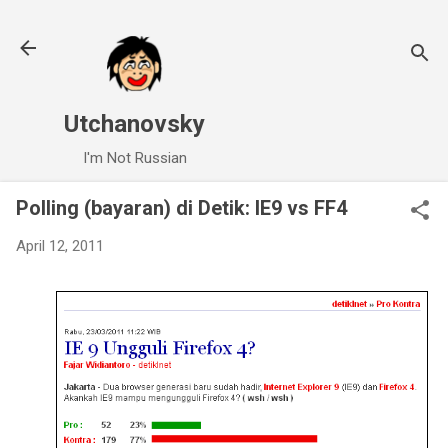
Skip to main content
Utchanovsky
I'm Not Russian
Polling (bayaran) di Detik: IE9 vs FF4
April 12, 2011