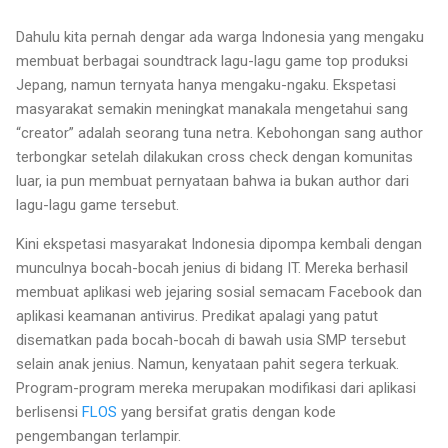
Dahulu kita pernah dengar ada warga Indonesia yang mengaku
membuat berbagai soundtrack lagu-lagu game top produksi
Jepang, namun ternyata hanya mengaku-ngaku. Ekspetasi
masyarakat semakin meningkat manakala mengetahui sang
“creator” adalah seorang tuna netra. Kebohongan sang author
terbongkar setelah dilakukan cross check dengan komunitas
luar, ia pun membuat pernyataan bahwa ia bukan author dari
lagu-lagu game tersebut.
Kini ekspetasi masyarakat Indonesia dipompa kembali dengan
munculnya bocah-bocah jenius di bidang IT. Mereka berhasil
membuat aplikasi web jejaring sosial semacam Facebook dan
aplikasi keamanan antivirus. Predikat apalagi yang patut
disematkan pada bocah-bocah di bawah usia SMP tersebut
selain anak jenius. Namun, kenyataan pahit segera terkuak.
Program-program mereka merupakan modifikasi dari aplikasi
berlisensi
FLOS
yang bersifat gratis dengan kode
pengembangan terlampir.