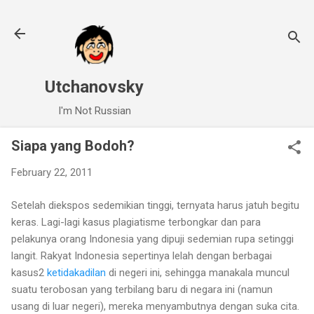
Skip to main content
Utchanovsky
I'm Not Russian
Siapa yang Bodoh?
February 22, 2011
Setelah diekspos sedemikian tinggi, ternyata harus jatuh begitu
keras. Lagi-lagi kasus plagiatisme terbongkar dan para
pelakunya orang Indonesia yang dipuji sedemian rupa setinggi
langit. Rakyat Indonesia sepertinya lelah dengan berbagai
kasus2
ketidakadilan
di negeri ini, sehingga manakala muncul
suatu terobosan yang terbilang baru di negara ini (namun
usang di luar negeri), mereka menyambutnya dengan suka cita.