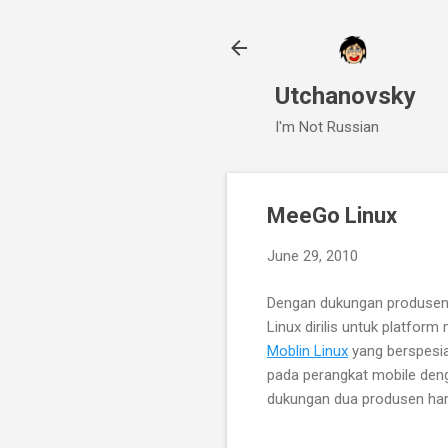
Utchanovsky
I'm Not Russian
MeeGo Linux
June 29, 2010
Dengan dukungan produsen p
Linux dirilis untuk platfor
Moblin Linux
yang berspesia
pada perangkat mobile de
dukungan dua produsen hardw