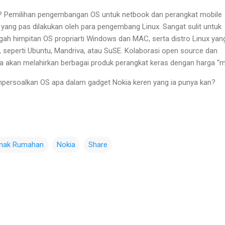
? Pemilihan pengembangan OS untuk netbook dan perangkat mobile
k yang pas dilakukan oleh para pengembang Linux. Sangat sulit untuk
ah himpitan OS propriarti Windows dan MAC, serta distro Linux yan
, seperti Ubuntu, Mandriva, atau SuSE. Kolaborasi open source dan
 akan melahirkan berbagai produk perangkat keras dengan harga “mi
persoalkan OS apa dalam gadget Nokia keren yang ia punya kan?
Anak Rumahan
Nokia
Share