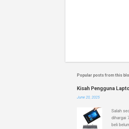
Popular posts from this bl
Kisah Pengguna Lapt
June 20, 2025
Salah se
dihargai 
beli belu