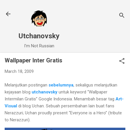
Skip to main content
Utchanovsky
I'm Not Russian
Wallpaper Inter Gratis
March 18, 2009
Melanjutkan postingan
sebelumnya
, sekaligus melanjutkan
kejayaan blog
utchanovsky
untuk keyword “Wallpaper
Intermilan Gratis” Google Indonesia. Menambah besar tag
Art-
Visual
di blog Uchan. Sebuah persembahan lain buat fans
Nerazzuri; Uchan proudly present “Everyone is a Hero” (tribute
to Nerazzuri).