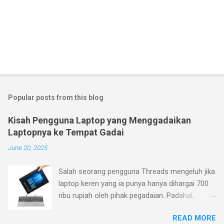
Popular posts from this blog
Kisah Pengguna Laptop yang Menggadaikan
Laptopnya ke Tempat Gadai
June 20, 2025
Salah seorang pengguna Threads mengeluh jika
laptop keren yang ia punya hanya dihargai 700
ribu rupiah oleh pihak pegadaian. Padahal,
menurutnya laptop yang ia beli belum terlalu
READ MORE
jadul (pembelian Januari 2023), sementara ia