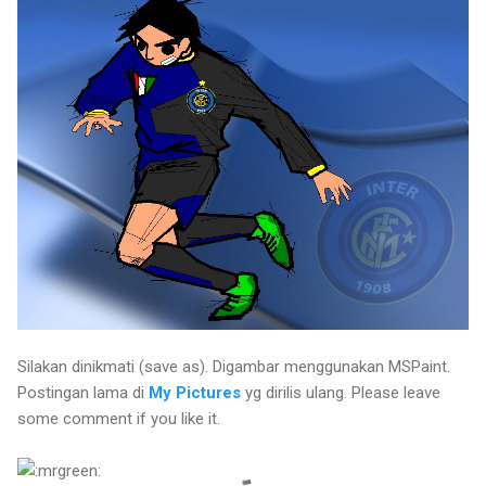
Silakan dinikmati (save as). Digambar menggunakan MSPaint.
Postingan lama di
My Pictures
yg dirilis ulang. Please leave
some comment if you like it.
Komentar maki2 soal kalah
lawan MU liga Champion kemaren bakal dihapus