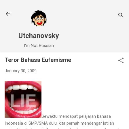
Skip to main content
Utchanovsky
I'm Not Russian
Teror Bahasa Eufemisme
January 30, 2009
Sewaktu mendapat pelajaran bahasa
Indonesia di SMP/SMA dulu, kita pernah mendengar istilah