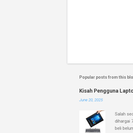
Popular posts from this bl
Kisah Pengguna Lapt
June 20, 2025
Salah se
dihargai 
beli belu