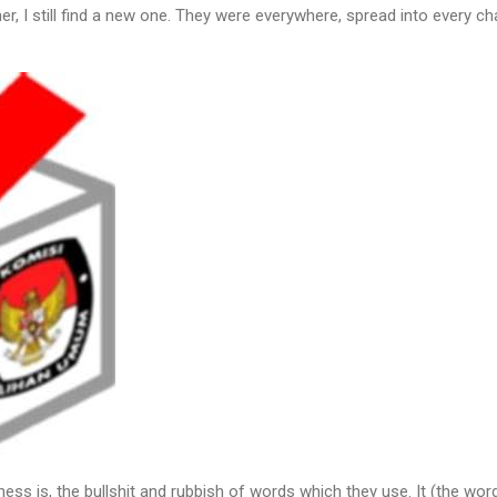
er, I still find a new one. They were everywhere, spread into every ch
ss is, the bullshit and rubbish of words which they use. It (the wor