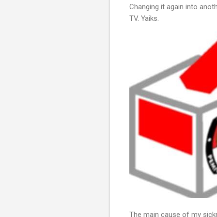
Changing it again into anoth
TV. Yaiks.
The main cause of my sickne