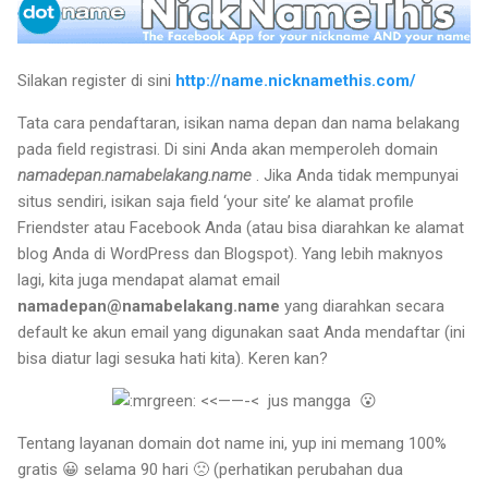
Silakan register di sini
http://name.nicknamethis.com/
Tata cara pendaftaran, isikan nama depan dan nama belakang
pada field registrasi. Di sini Anda akan memperoleh domain
namadepan.namabelakang.name
. Jika Anda tidak mempunyai
situs sendiri, isikan saja field ‘your site’ ke alamat profile
Friendster atau Facebook Anda (atau bisa diarahkan ke alamat
blog Anda di WordPress dan Blogspot). Yang lebih maknyos
lagi, kita juga mendapat alamat email
namadepan@namabelakang.name
yang diarahkan secara
default ke akun email yang digunakan saat Anda mendaftar (ini
bisa diatur lagi sesuka hati kita). Keren kan?
<<——-< jus mangga 😮
Tentang layanan domain dot name ini, yup ini memang 100%
gratis 😀 selama 90 hari 🙁 (perhatikan perubahan dua