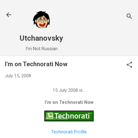
Skip to main content
Utchanovsky
I'm Not Russian
I'm on Technorati Now
July 15, 2008
15 July 2008 is…
I’m on Technorati Now
Technorati Profile