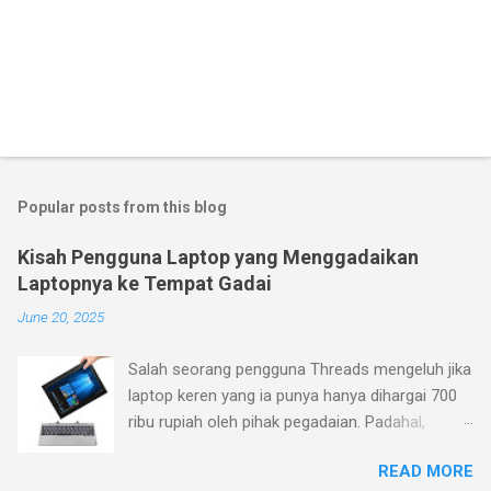
Popular posts from this blog
Kisah Pengguna Laptop yang Menggadaikan
Laptopnya ke Tempat Gadai
June 20, 2025
Salah seorang pengguna Threads mengeluh jika
laptop keren yang ia punya hanya dihargai 700
ribu rupiah oleh pihak pegadaian. Padahal,
menurutnya laptop yang ia beli belum terlalu
READ MORE
jadul (pembelian Januari 2023), sementara ia