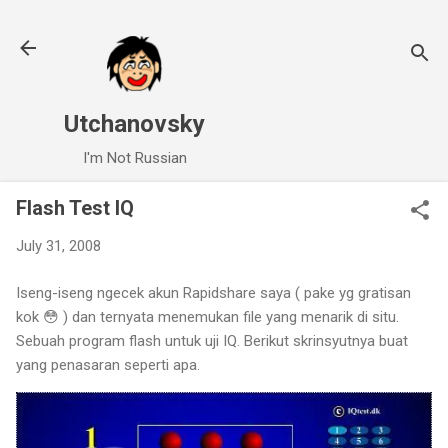
Skip to main content
Utchanovsky
I'm Not Russian
Flash Test IQ
July 31, 2008
Iseng-iseng ngecek akun Rapidshare saya ( pake yg gratisan
kok 😳 ) dan ternyata menemukan file yang menarik di situ.
Sebuah program flash untuk uji IQ. Berikut skrinsyutnya buat
yang penasaran seperti apa.