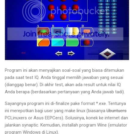
Program ini akan menyajikan soal-soal yang biasa ditemukan
pada saat test IQ. Anda tinggal memilih jawaban yang sesuai
(dianggap benar). Di akhir test, akan ada result untuk nilai IQ
Anda berapa (berdasarkan pertanyaan yang Anda jawab tadi).
Sayangnya program ini di-finalize pake format *.exe. Tentunya
ini merepotkan bagi user yang make linux (biasanya
Ubuntuers
PCLinuxers or Asus EEPCers). Solusinya, konek ke internet dan
jalankan synaptic. Kemudian, installah program Wine (emulator
program Windows di Linux).