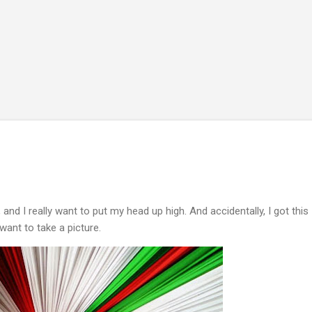
Skip to main content
 and I really want to put my head up high. And accidentally, I got this
 want to take a picture.