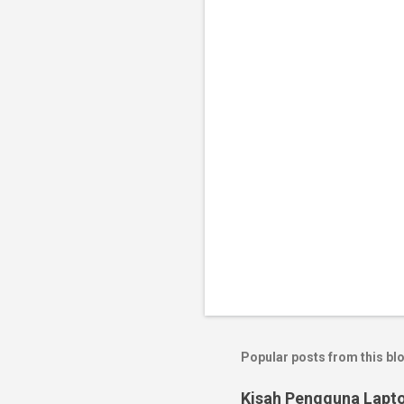
Popular posts from this bl
Kisah Pengguna Lapt