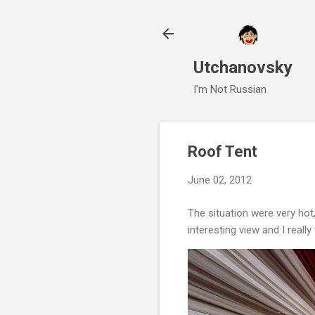
Utchanovsky
I'm Not Russian
Roof Tent
June 02, 2012
The situation were very hot,
interesting view and I really