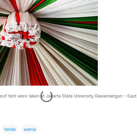
roof tent were taken at Jakarta State University, Rawamangun – East
tenda
warna