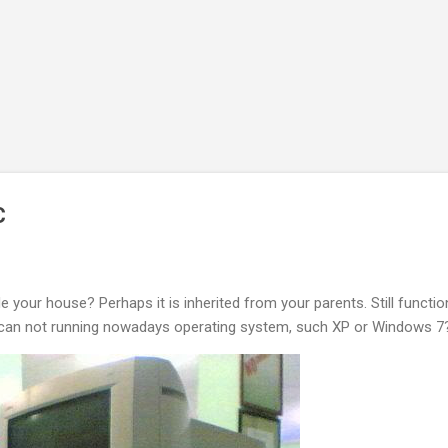
Skip to main content
C
e your house? Perhaps it is inherited from your parents. Still functio
 can not running nowadays operating system, such XP or Windows 7