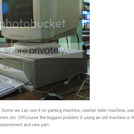
d. Some we can see it on parking machine, cashier teller machine, war
warnet, etc. Offcourse the biggest problem if using an old machine is t
eplacement and rare part.