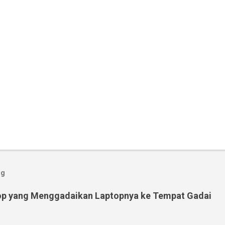
og
op yang Menggadaikan Laptopnya ke Tempat Gadai