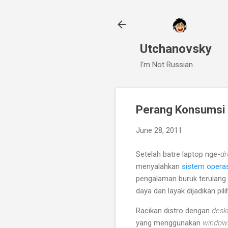
Utchanovsky
I'm Not Russian
Perang Konsumsi 
June 28, 2011
Setelah batre laptop nge-
dr
menyalahkan
sistem operas
pengalaman buruk terulang
daya dan layak dijadikan pili
Racikan distro dengan
desk
yang menggunakan
window