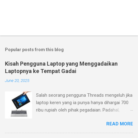
Popular posts from this blog
Kisah Pengguna Laptop yang Menggadaikan
Laptopnya ke Tempat Gadai
June 20, 2025
Salah seorang pengguna Threads mengeluh jika
laptop keren yang ia punya hanya dihargai 700
ribu rupiah oleh pihak pegadaian. Padahal,
menurutnya laptop yang ia beli belum terlalu
READ MORE
jadul (pembelian Januari 2023), sementara ia
mengajukan barang ke pegadaian pada Januari