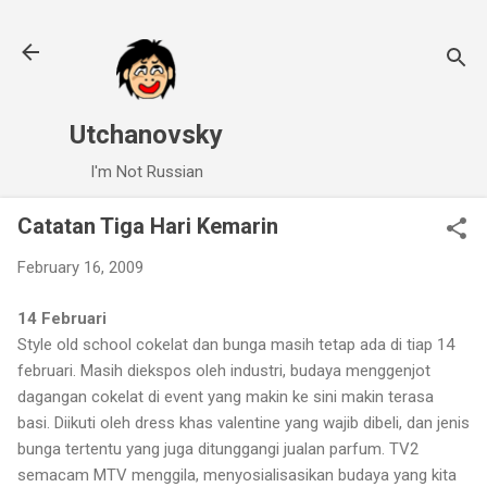
Skip to main content
Utchanovsky
I'm Not Russian
Catatan Tiga Hari Kemarin
February 16, 2009
14 Februari
Style old school cokelat dan bunga masih tetap ada di tiap 14
februari. Masih diekspos oleh industri, budaya menggenjot
dagangan cokelat di event yang makin ke sini makin terasa
basi. Diikuti oleh dress khas valentine yang wajib dibeli, dan jenis
bunga tertentu yang juga ditunggangi jualan parfum. TV2
semacam MTV menggila, menyosialisasikan budaya yang kita