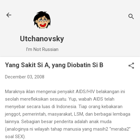
Skip to main content
Utchanovsky
I'm Not Russian
Yang Sakit Si A, yang Diobatin Si B
December 03, 2008
Maraknya iklan mengenai penyakit AIDS/HIV belakangan ini
seolah merefleksikan sesuatu. Yup, wabah AIDS telah
menyebar secara luas di Indonesia. Tiap orang kebakaran
jenggot, pemerintah, masyarakat, LSM, dan berbagai lembaga
lainnya. Sebagian besar penderita adalah anak muda
(analoginya ni wilayah tahap manusia yang masih2 “meraba2”
soal SEX).