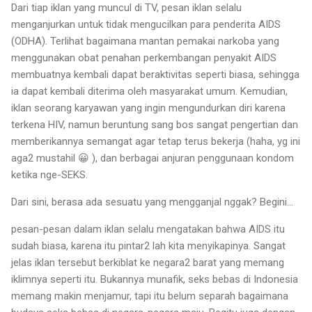
Dari tiap iklan yang muncul di TV, pesan iklan selalu
menganjurkan untuk tidak mengucilkan para penderita AIDS
(ODHA). Terlihat bagaimana mantan pemakai narkoba yang
menggunakan obat penahan perkembangan penyakit AIDS
membuatnya kembali dapat beraktivitas seperti biasa, sehingga
ia dapat kembali diterima oleh masyarakat umum. Kemudian,
iklan seorang karyawan yang ingin mengundurkan diri karena
terkena HIV, namun beruntung sang bos sangat pengertian dan
memberikannya semangat agar tetap terus bekerja (haha, yg ini
aga2 mustahil 😀 ), dan berbagai anjuran penggunaan kondom
ketika nge-SEKS.
Dari sini, berasa ada sesuatu yang mengganjal nggak? Begini…
pesan-pesan dalam iklan selalu mengatakan bahwa AIDS itu
sudah biasa, karena itu pintar2 lah kita menyikapinya. Sangat
jelas iklan tersebut berkiblat ke negara2 barat yang memang
iklimnya seperti itu. Bukannya munafik, seks bebas di Indonesia
memang makin menjamur, tapi itu belum separah bagaimana