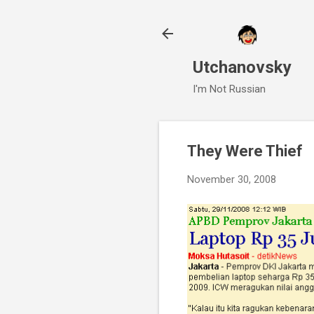
Utchanovsky
I'm Not Russian
They Were Thief
November 30, 2008