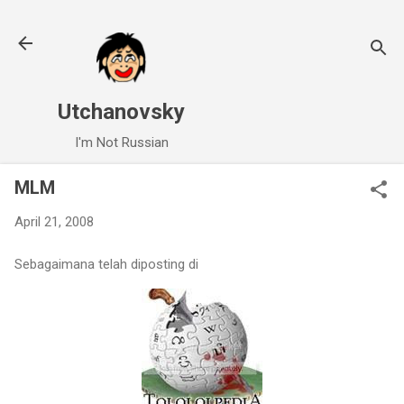
Skip to main content
Utchanovsky
I'm Not Russian
MLM
April 21, 2008
Sebagaimana telah diposting di