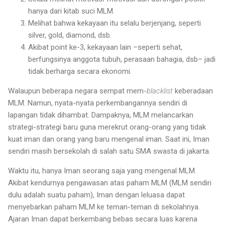
hanya dari kitab suci MLM.
Melihat bahwa kekayaan itu selalu berjenjang, seperti
silver, gold, diamond, dsb.
Akibat point ke-3, kekayaan lain –seperti sehat,
berfungsinya anggota tubuh, perasaan bahagia, dsb– jadi
tidak berharga secara ekonomi.
Walaupun beberapa negara sempat mem-
blacklist
keberadaan
MLM. Namun, nyata-nyata perkembangannya sendiri di
lapangan tidak dihambat. Dampaknya, MLM melancarkan
strategi-strategi baru guna merekrut orang-orang yang tidak
kuat iman dan orang yang baru mengenal iman. Saat ini, Iman
sendiri masih bersekolah di salah satu SMA swasta di jakarta.
Waktu itu, hanya Iman seorang saja yang mengenal MLM.
Akibat kendurnya pengawasan atas paham MLM (MLM sendiri
dulu adalah suatu paham), Iman dengan leluasa dapat
menyebarkan paham MLM ke teman-teman di sekolahnya.
Ajaran Iman dapat berkembang bebas secara luas karena