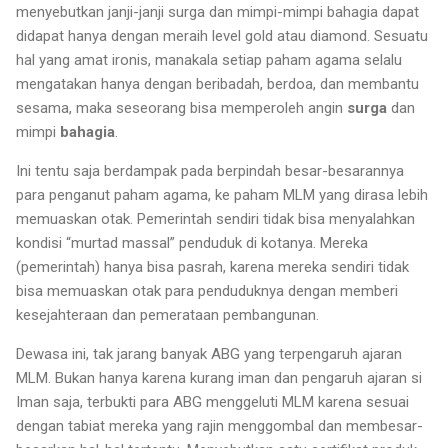
menyebutkan janji-janji surga dan mimpi-mimpi bahagia dapat
didapat hanya dengan meraih level gold atau diamond. Sesuatu
hal yang amat ironis, manakala setiap paham agama selalu
mengatakan hanya dengan beribadah, berdoa, dan membantu
sesama, maka seseorang bisa memperoleh angin
surga
dan
mimpi
bahagia
.
Ini tentu saja berdampak pada berpindah besar-besarannya
para penganut paham agama, ke paham MLM yang dirasa lebih
memuaskan otak. Pemerintah sendiri tidak bisa menyalahkan
kondisi “murtad massal” penduduk di kotanya. Mereka
(pemerintah) hanya bisa pasrah, karena mereka sendiri tidak
bisa memuaskan otak para penduduknya dengan memberi
kesejahteraan dan pemerataan pembangunan.
Dewasa ini, tak jarang banyak ABG yang terpengaruh ajaran
MLM. Bukan hanya karena kurang iman dan pengaruh ajaran si
Iman saja, terbukti para ABG menggeluti MLM karena sesuai
dengan tabiat mereka yang rajin menggombal dan membesar-