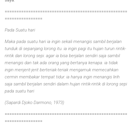
====================================================
================
Pada Suatu hari
Maka pada suatu hari ia ingin sekali menangis sambil berjalan
tunduk di sepanjang lorong itu. ia ingin pagi itu hujan turun rintik-
rintik dan lorong sepi. agar ia bisa berjalan sendiri saja sambil
menangis dan tak ada orang yang bertanya kenapa. ia tidak
ingin menjerit-jerit berteriak-teriak mengamuk memecahkan
cermin membakar tempat tidur. ia hanya ingin menangis lirih
saja sambil berjalan sendiri dalam hujan rintik-rintik di lorong sepi
pada suatu hari
(Sapardi Djoko Darmono, 1973)
====================================================
================