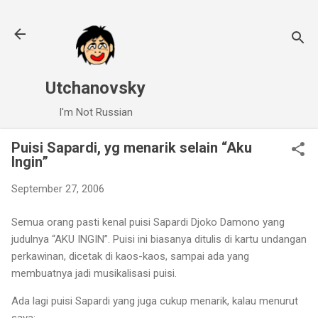
Skip to main content
Utchanovsky
I'm Not Russian
Puisi Sapardi, yg menarik selain “Aku
Ingin”
September 27, 2006
Semua orang pasti kenal puisi Sapardi Djoko Damono yang
judulnya “AKU INGIN”. Puisi ini biasanya ditulis di kartu undangan
perkawinan, dicetak di kaos-kaos, sampai ada yang
membuatnya jadi musikalisasi puisi.
Ada lagi puisi Sapardi yang juga cukup menarik, kalau menurut
saya: