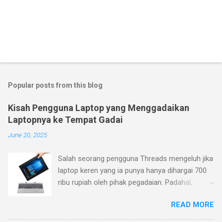
Popular posts from this blog
Kisah Pengguna Laptop yang Menggadaikan
Laptopnya ke Tempat Gadai
June 20, 2025
Salah seorang pengguna Threads mengeluh jika
laptop keren yang ia punya hanya dihargai 700
ribu rupiah oleh pihak pegadaian. Padahal,
menurutnya laptop yang ia beli belum terlalu
READ MORE
jadul (pembelian Januari 2023), sementara ia
mengajukan barang ke pegadaian pada Januari